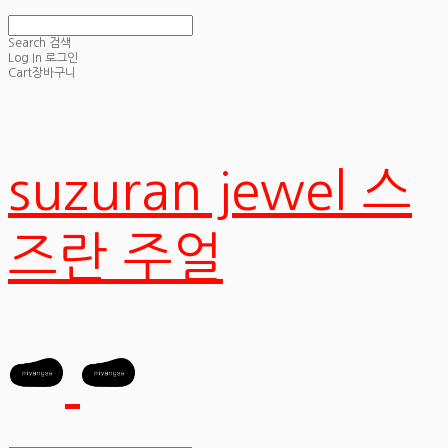
Search
검색
Log In
로그인
Cart
장바구니
suzuran jewel 스
즈란 주얼