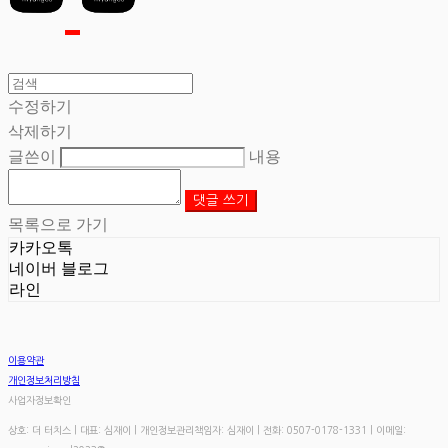
수정하기
삭제하기
글쓴이
내용
댓글 쓰기
목록으로 가기
카카오톡
네이버 블로그
라인
이용약관
개인정보처리방침
사업자정보확인
상호: 더 터치스 | 대표: 심재이 | 개인정보관리책임자: 심재이 | 전화: 0507-0178-1331 | 이메일: