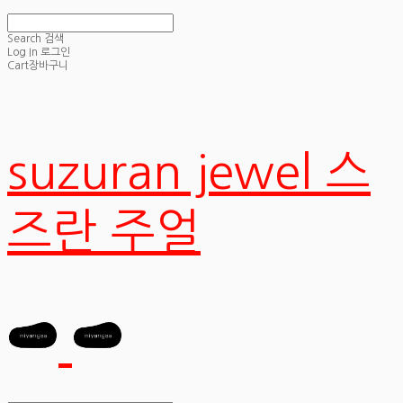
Search
검색
Log In
로그인
Cart
장바구니
suzuran jewel 스
즈란 주얼