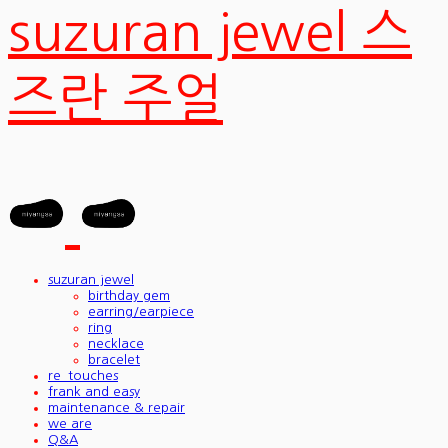
suzuran jewel 스
즈란 주얼
suzuran jewel
birthday gem
earring/earpiece
ring
necklace
bracelet
re_touches
frank and easy
maintenance & repair
we are
Q&A