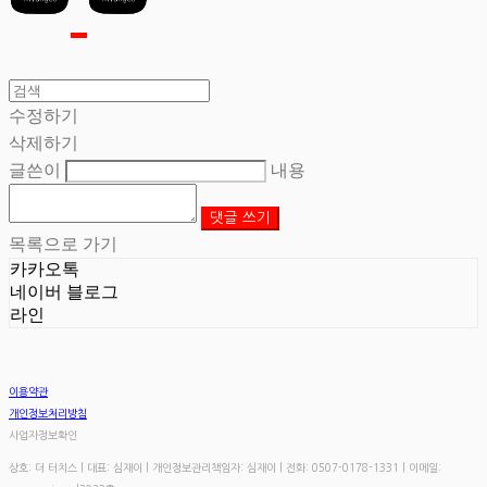
수정하기
삭제하기
글쓴이
내용
댓글 쓰기
목록으로 가기
카카오톡
네이버 블로그
라인
이용약관
개인정보처리방침
사업자정보확인
상호: 더 터치스 | 대표: 심재이 | 개인정보관리책임자: 심재이 | 전화: 0507-0178-1331 | 이메일: