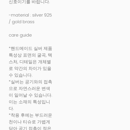
신호이기를 바랍니다.
-material : silver 925
/ gold brass
care guide
*핸드메이드 실버 제품
특성상 표면의 굴곡, 텍
스처, 디테일은 개체별
로 약간의 차이가 있을
수 있습니다.
*실버는 공기와의 접촉
으로 자연스러운 변색
이 일어날 수 있습니다.
이는 소재의 특성입니
다.
*착용 후에는 부드러운
천이나 티슈로 가볍게
닦아 공기 접촉이 적은