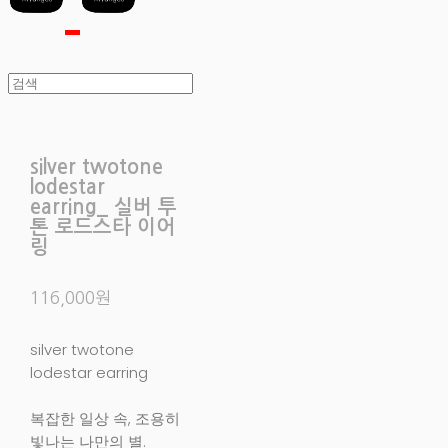
silver twotone
lodestar
earring_ 실버 투
톤 로드스타 이어
링
116,000원
silver twotone
lodestar earring
복잡한 일상 속, 조용히
빛나는 나만의 별.