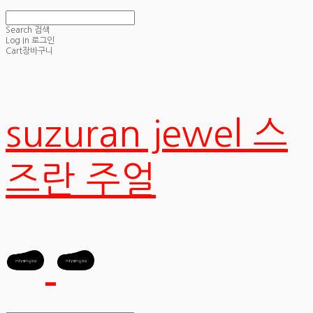
Search
검색
Log In
로그인
Cart
장바구니
suzuran jewel 스
즈란 주얼