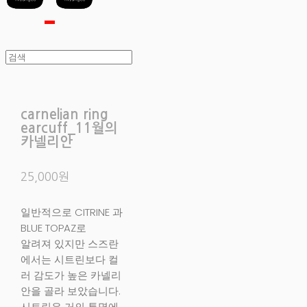
carnelian ring
earcuff_11월의
카넬리안
25,000원
일반적으로 CITRINE 과
BLUE TOPAZ로
알려져 있지만 스즈란
에서는 시트린보다 컬
러 감도가 높은 카넬리
안을 골라 보았습니다.
시트린은 거의 투명에