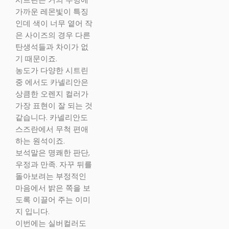
가까운 레몬빛이 특징
인데 색이 너무 옅어 작
은 사이즈의 경우 다른
탄생석들과 차이가 없
기 때문이죠.
농도가 다양한 시트린
중 에서도 카넬리안은
상큼한 오렌지 컬러가
가장 표현이 잘 되는 것
같습니다. 카넬리안도
스즈란에서 무척 편애
하는 원석이죠.
보석말은 명쾌한 판단,
우정과 만족. 자꾸 뒤를
돌아보려는 부정적인
마음에서 밝은 쪽을 보
도록 이끌어 주는 이미
지 입니다.
이번에는 실버컬러도