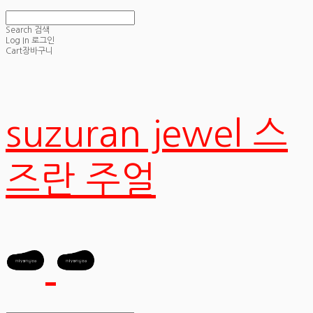
Search
검색
Log In
로그인
Cart
장바구니
suzuran jewel 스
즈란 주얼